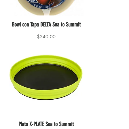
Bowl con Tapa DELTA Sea to Summit
Precio
$240.00
Plato X-PLATE Sea to Summit