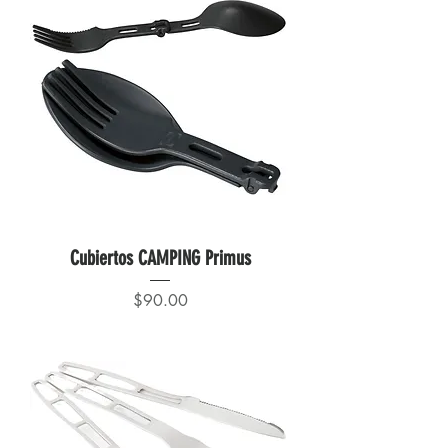
Cubiertos CAMPING Primus
Precio
$90.00