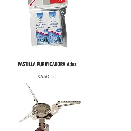
PASTILLA PURIFICADORA Altus
Precio
$550.00