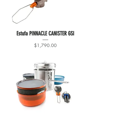
Estufa PINNACLE CANISTER GSI
Precio
$1,790.00