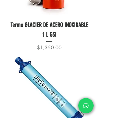
Termo GLACIER DE ACERO INOXIDABLE
1 L GSI
Precio
$1,350.00