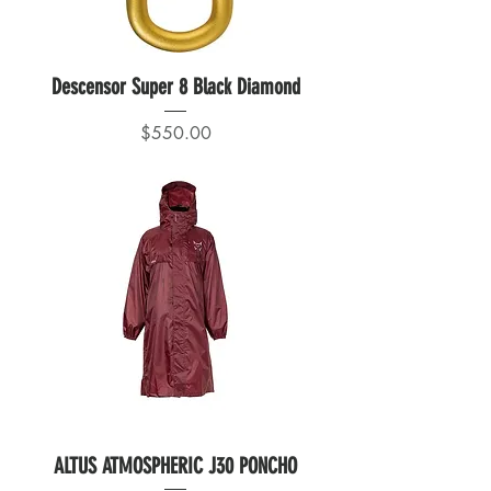
Descensor Super 8 Black Diamond
Precio
$550.00
ALTUS ATMOSPHERIC J30 PONCHO