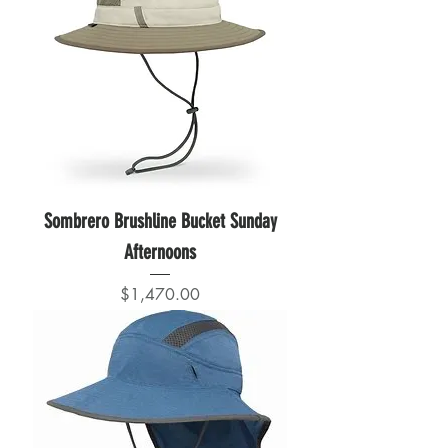
Sombrero Brushline Bucket Sunday
Afternoons
Precio
$1,470.00