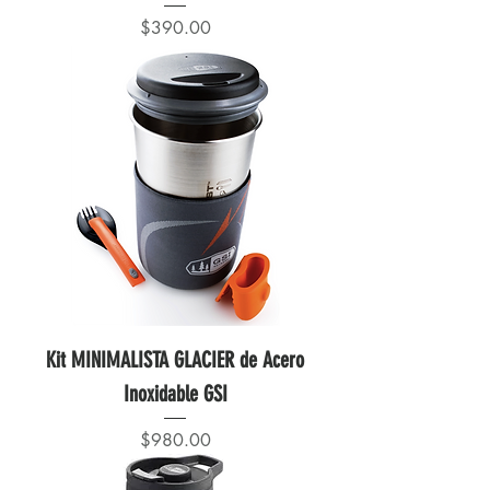
Precio
$390.00
Kit MINIMALISTA GLACIER de Acero
Inoxidable GSI
Precio
$980.00