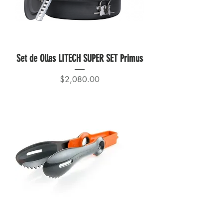
Set de Ollas LITECH SUPER SET Primus
Precio
$2,080.00