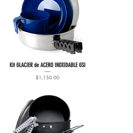
Kit GLACIER de ACERO INOXIDABLE GSI
Precio
$1,150.00