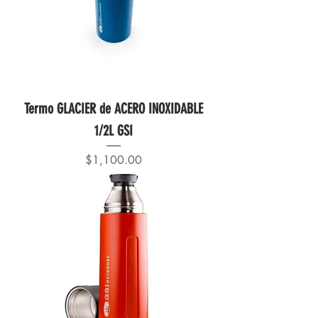
Termo GLACIER de ACERO INOXIDABLE
1/2L GSI
Precio
$1,100.00