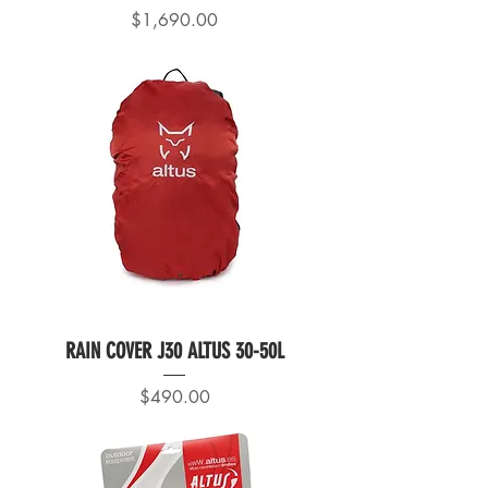
Precio
$1,690.00
RAIN COVER J30 ALTUS 30-50L
Precio
$490.00