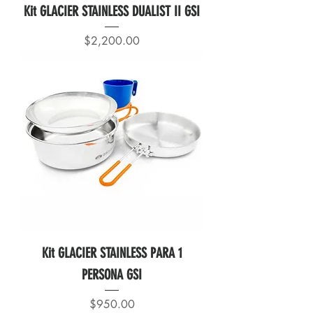
Kit GLACIER STAINLESS DUALIST II GSI
Precio
$2,200.00
Kit GLACIER STAINLESS PARA 1
PERSONA GSI
Precio
$950.00