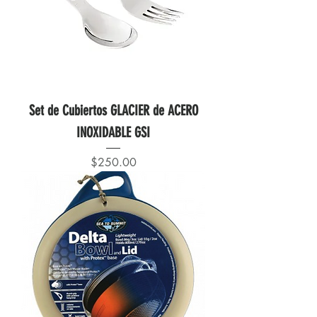
Set de Cubiertos GLACIER de ACERO
INOXIDABLE GSI
Precio
$250.00