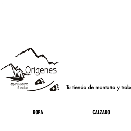
Tu tienda de montaña y traba
ROPA
CALZADO