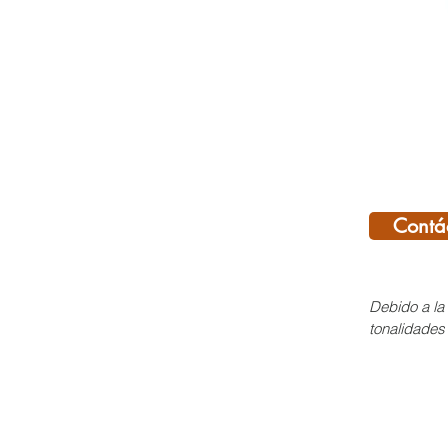
Contá
Debido a la 
tonalidades