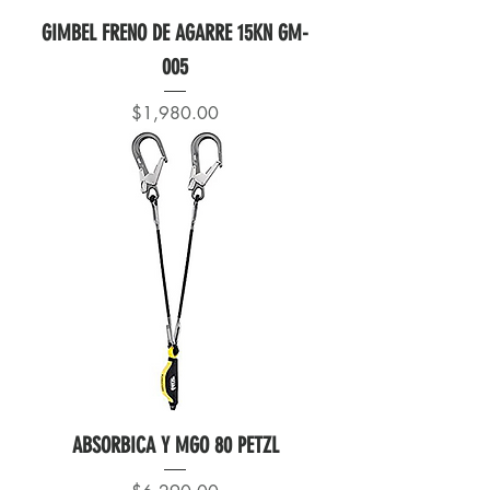
GIMBEL FRENO DE AGARRE 15KN GM-
005
Precio
$1,980.00
ABSORBICA Y MGO 80 PETZL