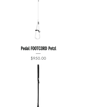
Pedal FOOTCORD Petzl
Precio
$950.00