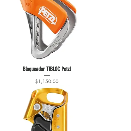
Bloqueador TIBLOC Petzl
Precio
$1,150.00