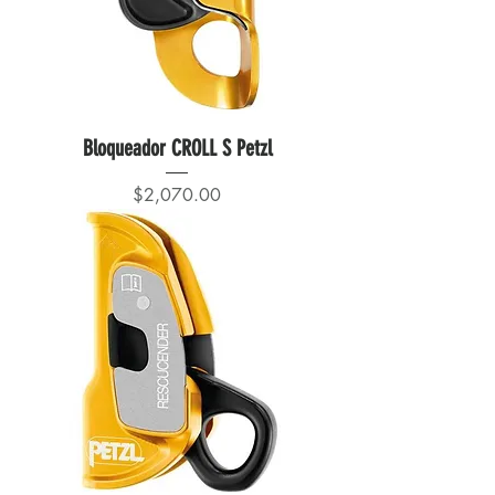
Bloqueador CROLL S Petzl
Precio
$2,070.00