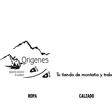
Tu tienda de montaña y traba
ROPA
CALZADO