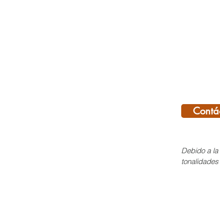
Contá
Debido a la 
tonalidades