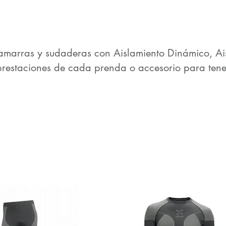
amarras y sudaderas con Aislamiento Dinámico, Ais
prestaciones de cada prenda o accesorio para tener