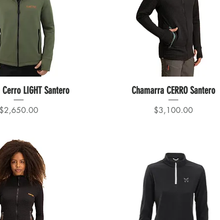
 Cerro LIGHT Santero
Chamarra CERRO Santero
Precio
Precio
$2,650.00
$3,100.00