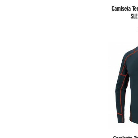
Camiseta Te
SLE