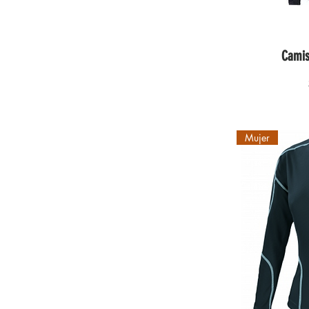
Camis
Mujer