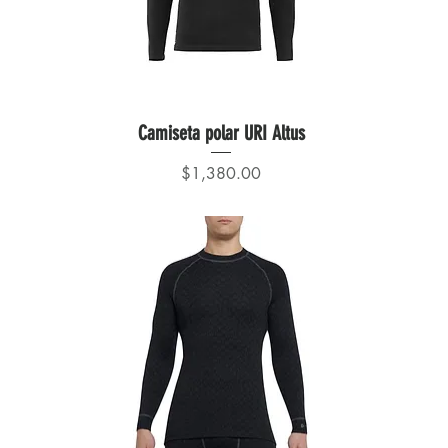
Camiseta polar URI Altus
Precio
$1,380.00