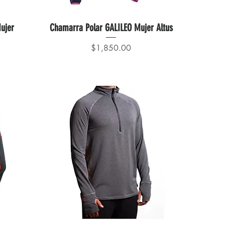
ujer
Chamarra Polar GALILEO Mujer Altus
Precio
$1,850.00