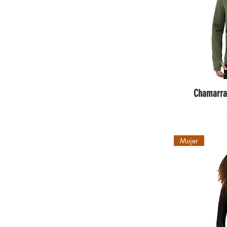
Chamarra
Mujer