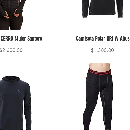
CERRO Mujer Santero
Camiseta Polar URI W Altus
Precio
Precio
$2,600.00
$1,380.00