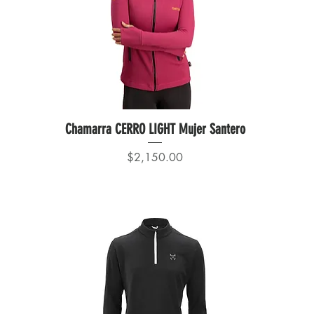
Chamarra CERRO LIGHT Mujer Santero
Precio
$2,150.00