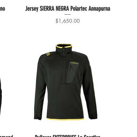
ino
Jersey SIERRA NEGRA Polartec Annapurna
Precio
$1,650.00