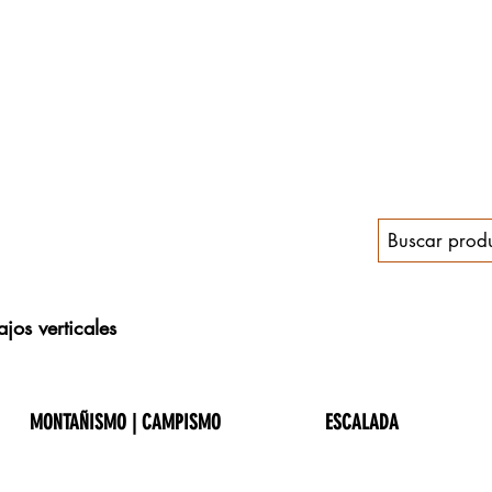
jos verticales
MONTAÑISMO | CAMPISMO
ESCALADA