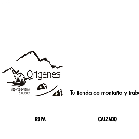
Tu tienda de montaña y traba
ROPA
CALZADO