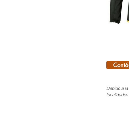
Contá
Debido a la 
tonalidades