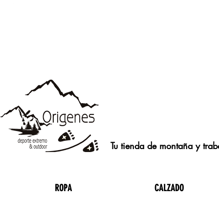
Tu tienda de montaña y traba
ROPA
CALZADO