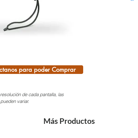
algo d
durant
ingeni
sol. E
empaqu
¡porqu
pueden
UPF
ctanos para poder Comprar
Blo
mant
Ban
resolución de cada pantalla, las
Resi
 pueden variar.
Com
ajus
Más Productos
Se 
Corr