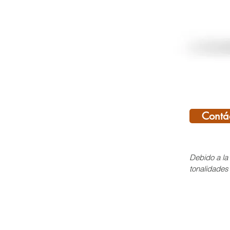
Contá
Debido a la 
tonalidades