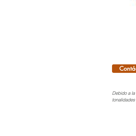
Contá
Debido a la 
tonalidades