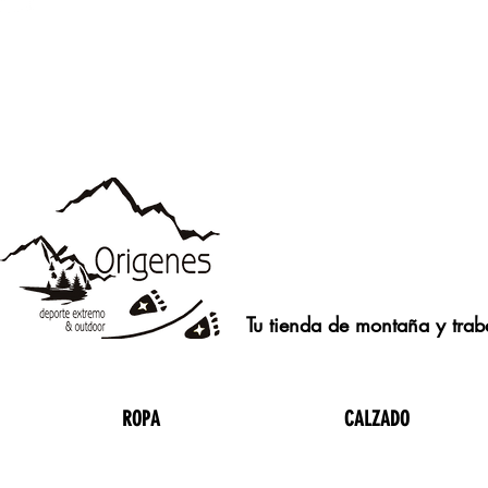
Tu tienda de montaña y traba
ROPA
CALZADO