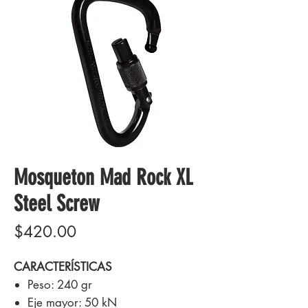
Mosqueton Mad Rock XL
Steel Screw
Precio
$420.00
CARACTERÍSTICAS
Peso: 240 gr
Eje mayor: 50 kN