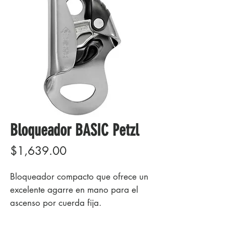
Bloqueador BASIC Petzl
Precio
$1,639.00
Bloqueador compacto que ofrece un
excelente agarre en mano para el
ascenso por cuerda fija.
El amplio orificio inferior de conexión