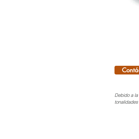
Contá
Debido a la 
tonalidades