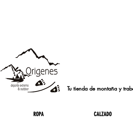
Tu tienda de montaña y traba
ROPA
CALZADO