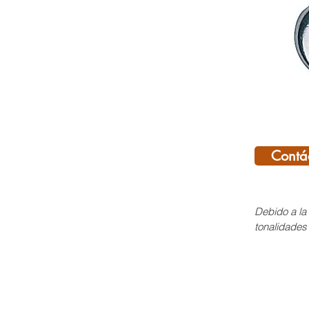
Contá
Debido a la 
tonalidades