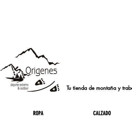
Tu tienda de montaña y traba
ROPA
CALZADO