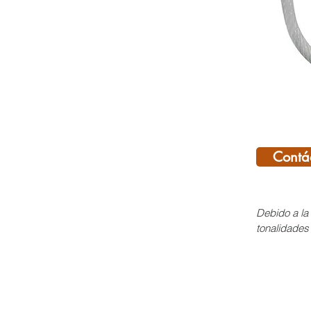
Contá
Debido a la 
tonalidades