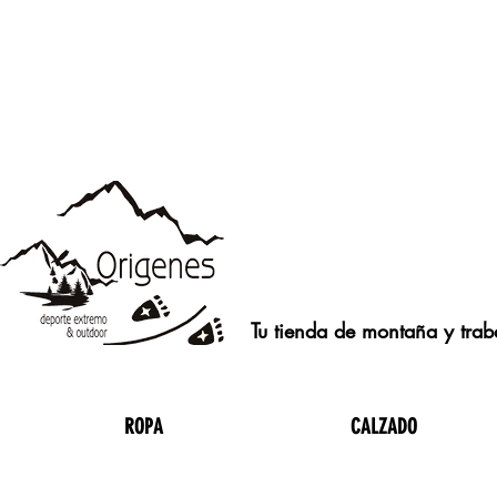
Tu tienda de montaña y traba
ROPA
CALZADO