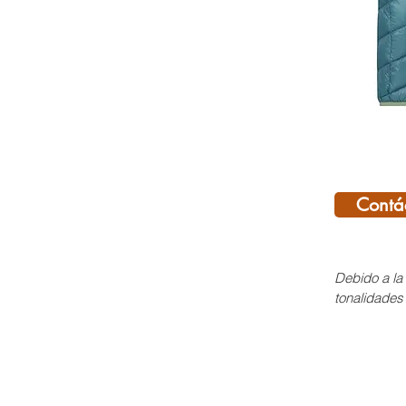
Contá
Debido a la 
tonalidades