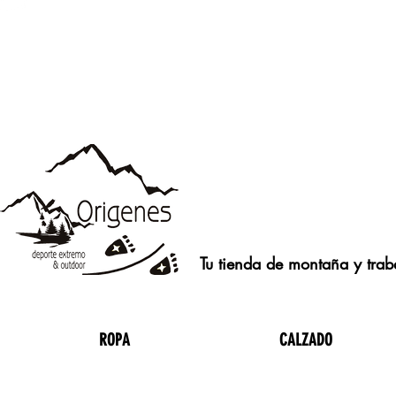
Tu tienda de montaña y traba
ROPA
CALZADO