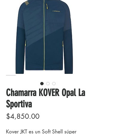
Chamarra KOVER Opal La
Sportiva
Precio
$4,850.00
Kover JKT es un Soft Shell súper