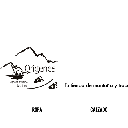
Tu tienda de montaña y traba
ROPA
CALZADO