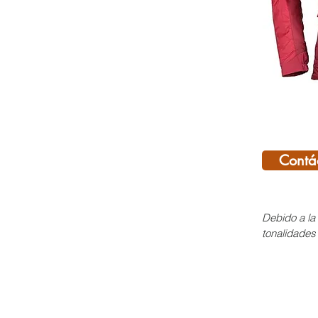
Contá
Debido a la 
tonalidades