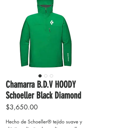
Chamarra B.D.V HOODY
Schoeller Black Diamond
Precio
$3,650.00
Hecho de Schoeller® tejido suave y