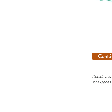
Contá
Debido a la 
tonalidades