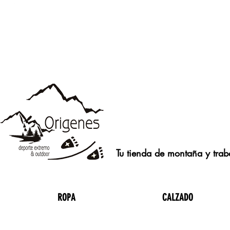
Tu tienda de montaña y traba
ROPA
CALZADO