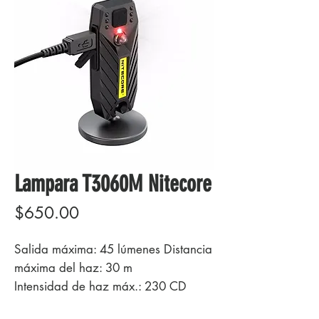
Lampara T3060M Nitecore
Precio
$650.00
Salida máxima: 45 lúmenes Distancia
máxima del haz: 30 m
Intensidad de haz máx.: 230 CD
Tiempo de ejecución máximo: 21 h 0