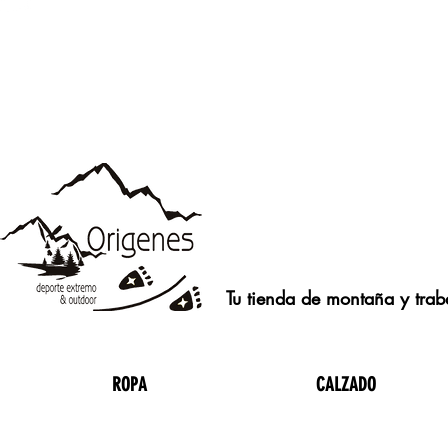
Tu tienda de montaña y traba
ROPA
CALZADO