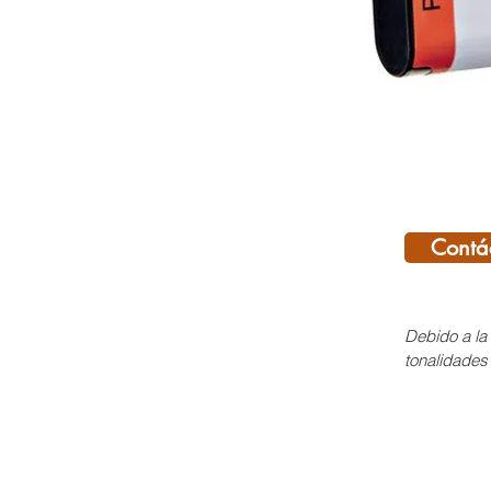
Contá
Debido a la 
tonalidades