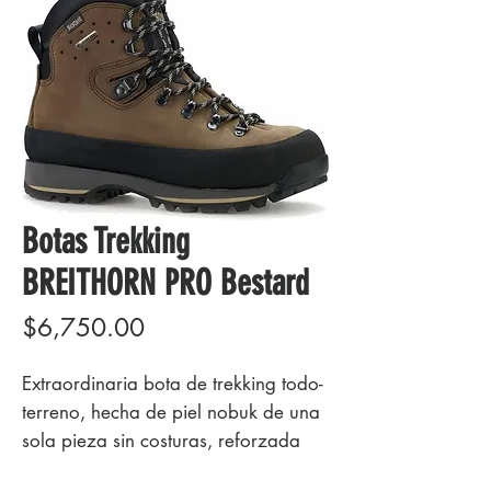
Botas Trekking
BREITHORN PRO Bestard
Precio
$6,750.00
Extraordinaria bota de trekking todo-
terreno, hecha de piel nobuk de una
sola pieza sin costuras, reforzada
con una bandoleta de goma. A