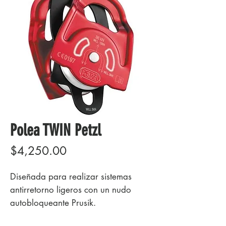
Polea TWIN Petzl
Precio
$4,250.00
Diseñada para realizar sistemas
antirretorno ligeros con un nudo
autobloqueante Prusik.
La forma de las placas laterales