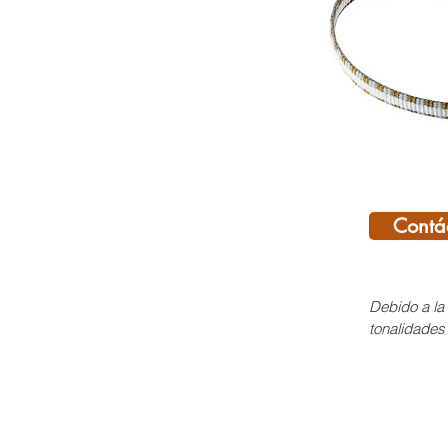
Contá
Debido a la 
tonalidades