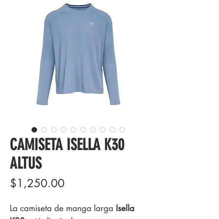
CAMISETA ISELLA K30
ALTUS
Precio
$1,250.00
La camiseta de manga larga
Isella