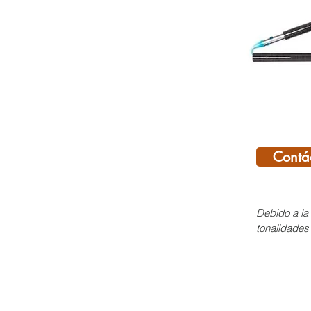
Contá
Debido a la 
tonalidades