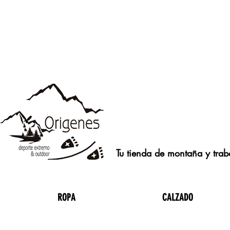
Tu tienda de montaña y traba
ROPA
CALZADO