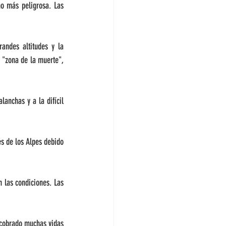
 más peligrosa. Las 
ndes altitudes y la 
"zona de la muerte", 
nchas y a la difícil 
s de los Alpes debido 
 las condiciones. Las 
 cobrado muchas vidas 