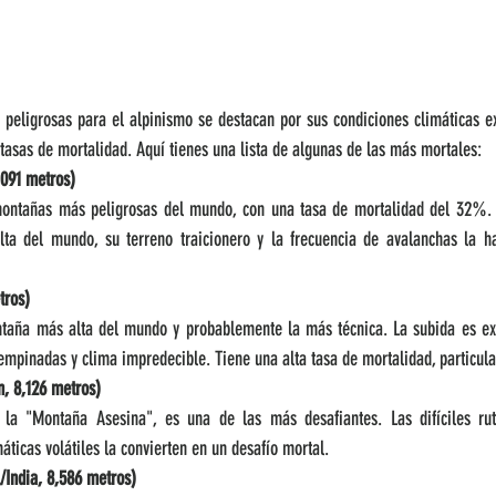
peligrosas para el alpinismo se destacan por sus condiciones climáticas ext
s tasas de mortalidad. Aquí tienes una lista de algunas de las más mortales:
,091 metros)
montañas más peligrosas del mundo, con una tasa de mortalidad del 32%. 
ta del mundo, su terreno traicionero y la frecuencia de avalanchas la h
tros)
aña más alta del mundo y probablemente la más técnica. La subida es ext
empinadas y clima impredecible. Tiene una alta tasa de mortalidad, particul
n, 8,126 metros)
la "Montaña Asesina", es una de las más desafiantes. Las difíciles rut
áticas volátiles la convierten en un desafío mortal.
India, 8,586 metros)