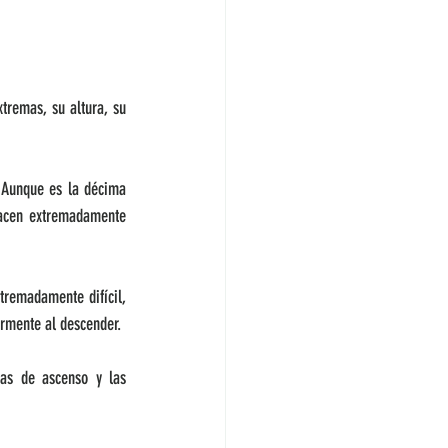
remas, su altura, su 
Aunque es la décima 
acen extremadamente 
remadamente difícil, 
armente al descender.
as de ascenso y las 