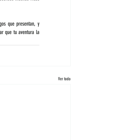
gos que presentan, y 
r que tu aventura la 
Ver todo