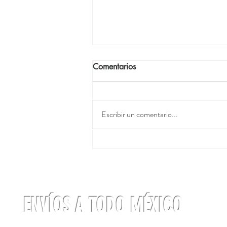
Comentarios
Escribir un comentario...
¿QUE EQUIPO DEBO LLEVAR
A LA MONTAÑA?
ENVÍOS A TODO MÉXICO