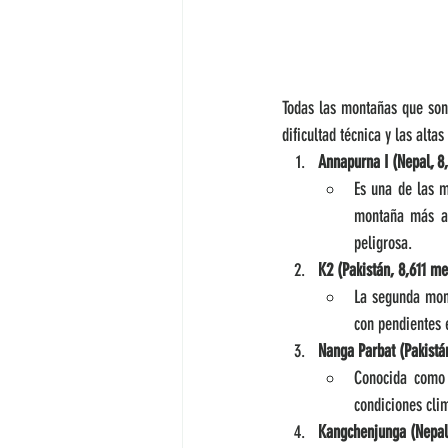
Todas las montañas que son 
dificultad técnica y las alta
Annapurna I (Nepal, 8
Es una de las 
montaña más al
peligrosa.
K2 (Pakistán, 8,611 me
La segunda mont
con pendientes 
Nanga Parbat (Pakistá
Conocida como 
condiciones clim
Kangchenjunga (Nepal/