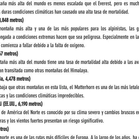
taña más alta del mundo es menos escalada que el Everest, pero es mucho
s duras condiciones climáticas han causado una alta tasa de mortalidad.
8,848 metros)
ontaña más alta y una de las más populares para los alpinistas, las gra
ongada a condiciones extremas hacen que sea peligrosa. Especialmente en la 
comienza a fallar debido a la falta de oxígeno.
67 metros)
aña más alta del mundo tiene una tasa de mortalidad alta debido a las avala
tan transitada como otras montañas del Himalaya.
ia, 4,478 metros)
aja que otras montañas en esta lista, el Matterhorn es una de las más letale
cas y las condiciones climáticas impredecibles.
 (EE.UU., 6,190 metros)
o de América del Norte es conocido por su clima severo y cambios bruscos en
as y los vientos fuertes presentan un riesgo significativo.
tros)
orte es una de las rutas más difíciles de Europa. A lo largo de los años, ha