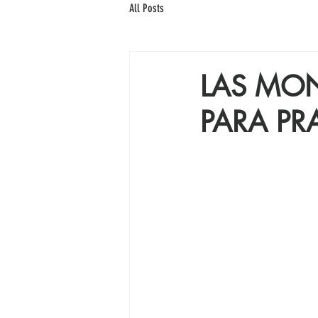
All Posts
LAS MO
PARA PR