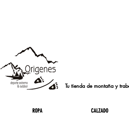
Tu tienda de montaña y traba
ROPA
CALZADO