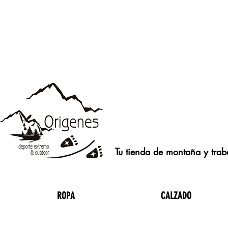
Tu tienda de montaña y traba
ROPA
CALZADO