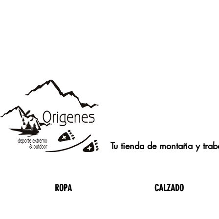
Tu tienda de montaña y traba
ROPA
CALZADO