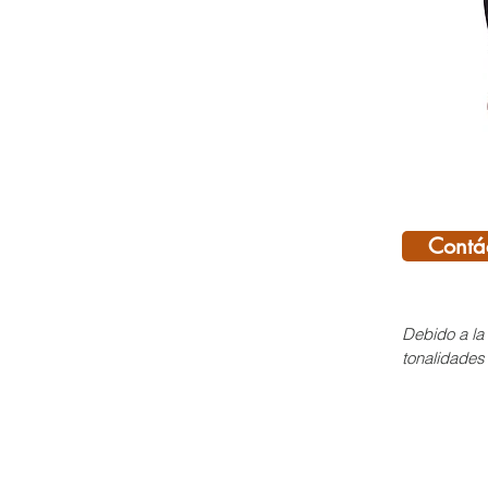
Contá
Debido a la 
tonalidades