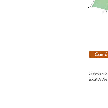
Contá
Debido a la 
tonalidades