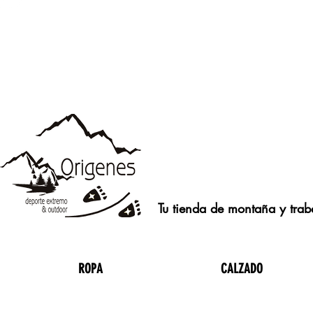
Tu tienda de montaña y traba
ROPA
CALZADO