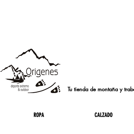
Tu tienda de montaña y traba
ROPA
CALZADO