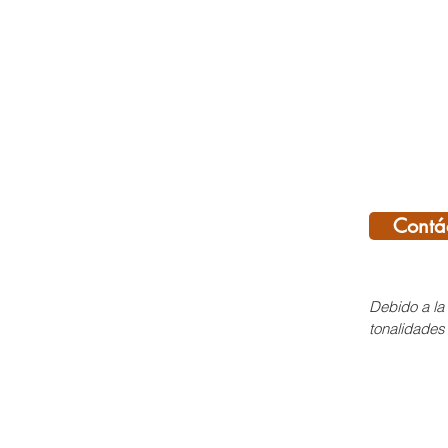
Contá
Debido a la 
tonalidades